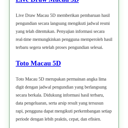
Live Draw Macau 5D memberikan pembaruan hasil
pengundian secara langsung mengikuti jadwal resmi
yang telah ditentukan. Penyajian informasi secara
real-time memungkinkan pengguna memperoleh hasil
terbaru segera setelah proses pengundian selesai.
Toto Macau 5D
Toto Macau 5D merupakan permainan angka lima
digit dengan jadwal pengundian yang berlangsung
secara berkala. Didukung informasi hasil terbaru,
data pengeluaran, serta arsip result yang tersusun
rapi, pengguna dapat mengikuti perkembangan setiap
periode dengan lebih praktis, cepat, dan efisien.