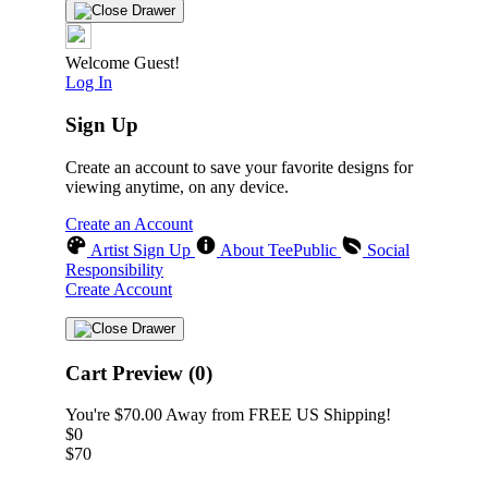
Welcome Guest!
Log In
Sign Up
Create an account to save your favorite designs for
viewing anytime, on any device.
Create an Account
Artist Sign Up
About TeePublic
Social
Responsibility
Create Account
Cart Preview (0)
You're
$70.00
Away from
FREE US Shipping!
$0
$70