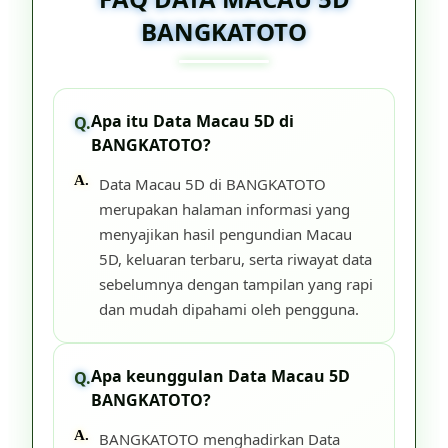
BANGKATOTO
Apa itu Data Macau 5D di
BANGKATOTO?
Data Macau 5D di BANGKATOTO
merupakan halaman informasi yang
menyajikan hasil pengundian Macau
5D, keluaran terbaru, serta riwayat data
sebelumnya dengan tampilan yang rapi
dan mudah dipahami oleh pengguna.
Apa keunggulan Data Macau 5D
BANGKATOTO?
BANGKATOTO menghadirkan Data