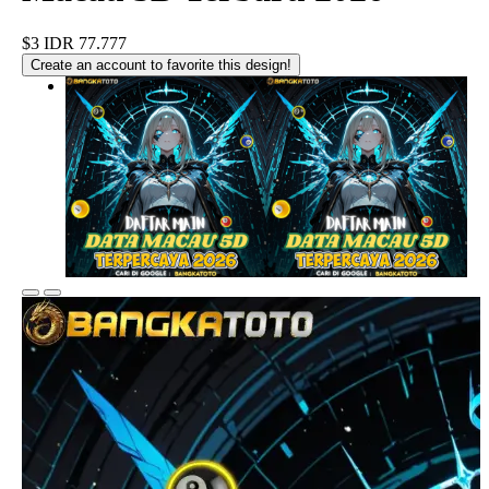
$3
IDR 77.777
Create an account to favorite this design!