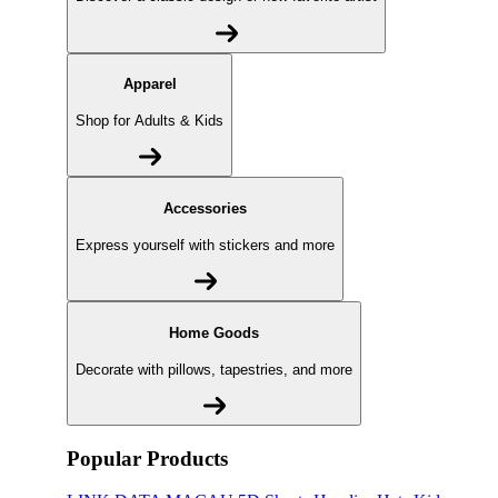
Apparel
Shop for Adults & Kids
Accessories
Express yourself with stickers and more
Home Goods
Decorate with pillows, tapestries, and more
Popular Products