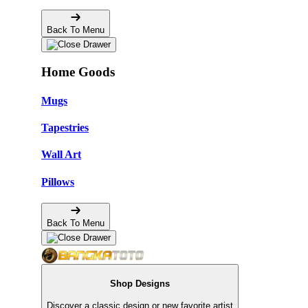
Back To Menu
Home Goods
Mugs
Tapestries
Wall Art
Pillows
Back To Menu
Shop Designs
Discover a classic design or new favorite artist