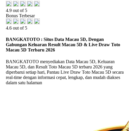
4.9 out of 5
Bonus Terbesar
4.6 out of 5
BANGKATOTO : Situs Data Macau 5D, Dengan
Gabungan Keluaran Result Macau 5D & Live Draw Toto
Macau 5D Terbaru 2026
BANGKATOTO menyediakan Data Macau 5D, Keluaran
Macau 5D, dan Result Toto Macau 5D terbaru 2026 yang
diperbarui setiap hari, Pantau Live Draw Toto Macau 5D secara
real-time dengan informasi cepat, lengkap, dan mudah diakses
dalam satu halaman