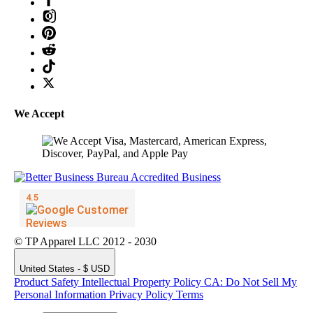
We Accept
© TP Apparel LLC 2012 - 2030
United States - $ USD
Product Safety
Intellectual Property Policy
CA: Do Not Sell My
Personal Information
Privacy Policy
Terms