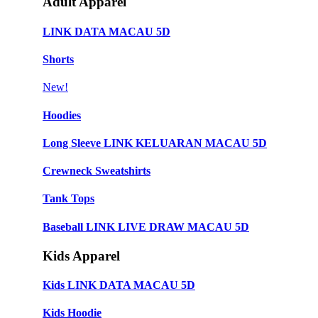
Adult Apparel
LINK DATA MACAU 5D
Shorts
New!
Hoodies
Long Sleeve LINK KELUARAN MACAU 5D
Crewneck Sweatshirts
Tank Tops
Baseball LINK LIVE DRAW MACAU 5D
Kids Apparel
Kids LINK DATA MACAU 5D
Kids Hoodie