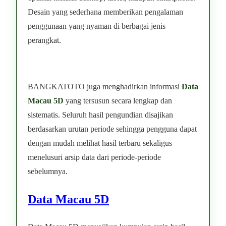
Desain yang sederhana memberikan pengalaman
penggunaan yang nyaman di berbagai jenis
perangkat.
BANGKATOTO juga menghadirkan informasi
Data
Macau 5D
yang tersusun secara lengkap dan
sistematis. Seluruh hasil pengundian disajikan
berdasarkan urutan periode sehingga pengguna dapat
dengan mudah melihat hasil terbaru sekaligus
menelusuri arsip data dari periode-periode
sebelumnya.
Data Macau 5D