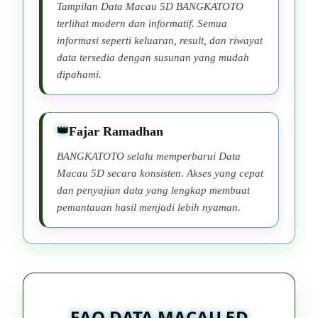
Tampilan Data Macau 5D BANGKATOTO
terlihat modern dan informatif. Semua
informasi seperti keluaran, result, dan riwayat
data tersedia dengan susunan yang mudah
dipahami.
Fajar Ramadhan
BANGKATOTO selalu memperbarui Data
Macau 5D secara konsisten. Akses yang cepat
dan penyajian data yang lengkap membuat
pemantauan hasil menjadi lebih nyaman.
FAQ DATA MACAU 5D