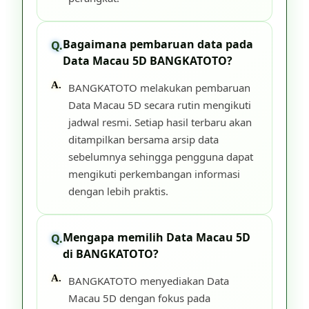
Bagaimana pembaruan data pada
Data Macau 5D BANGKATOTO?
BANGKATOTO melakukan pembaruan
Data Macau 5D secara rutin mengikuti
jadwal resmi. Setiap hasil terbaru akan
ditampilkan bersama arsip data
sebelumnya sehingga pengguna dapat
mengikuti perkembangan informasi
dengan lebih praktis.
Mengapa memilih Data Macau 5D
di BANGKATOTO?
BANGKATOTO menyediakan Data
Macau 5D dengan fokus pada