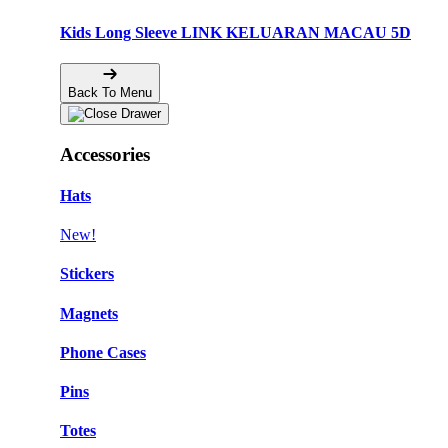
Kids Long Sleeve LINK KELUARAN MACAU 5D
Back To Menu
Accessories
Hats
New!
Stickers
Magnets
Phone Cases
Pins
Totes