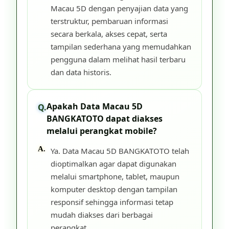
Macau 5D dengan penyajian data yang
terstruktur, pembaruan informasi
secara berkala, akses cepat, serta
tampilan sederhana yang memudahkan
pengguna dalam melihat hasil terbaru
dan data historis.
Apakah Data Macau 5D
BANGKATOTO dapat diakses
melalui perangkat mobile?
Ya. Data Macau 5D BANGKATOTO telah
dioptimalkan agar dapat digunakan
melalui smartphone, tablet, maupun
komputer desktop dengan tampilan
responsif sehingga informasi tetap
mudah diakses dari berbagai
perangkat.