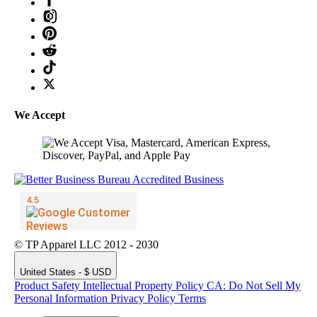
We Accept
© TP Apparel LLC 2012 - 2030
United States - $ USD
Product Safety
Intellectual Property Policy
CA: Do Not Sell My
Personal Information
Privacy Policy
Terms