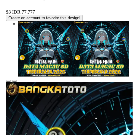
$3
IDR 77.777
Create an account to favorite this design!