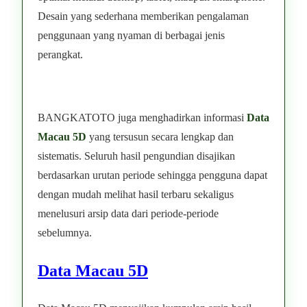
Desain yang sederhana memberikan pengalaman
penggunaan yang nyaman di berbagai jenis
perangkat.
BANGKATOTO juga menghadirkan informasi
Data
Macau 5D
yang tersusun secara lengkap dan
sistematis. Seluruh hasil pengundian disajikan
berdasarkan urutan periode sehingga pengguna dapat
dengan mudah melihat hasil terbaru sekaligus
menelusuri arsip data dari periode-periode
sebelumnya.
Data Macau 5D