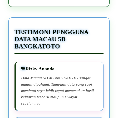
TESTIMONI PENGGUNA
DATA MACAU 5D
BANGKATOTO
Rizky Ananda
Data Macau 5D di BANGKATOTO sangat
mudah dipahami. Tampilan data yang rapi
membuat saya lebih cepat menemukan hasil
keluaran terbaru maupun riwayat
sebelumnya.