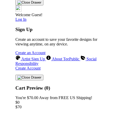
Welcome Guest!
Log In
Sign Up
Create an account to save your favorite designs for
viewing anytime, on any device.
Create an Account
Artist Sign Up
About TeePublic
Social
Responsibility
Create Account
Cart Preview (0)
You're
$70.00
Away from
FREE US Shipping!
$0
$70