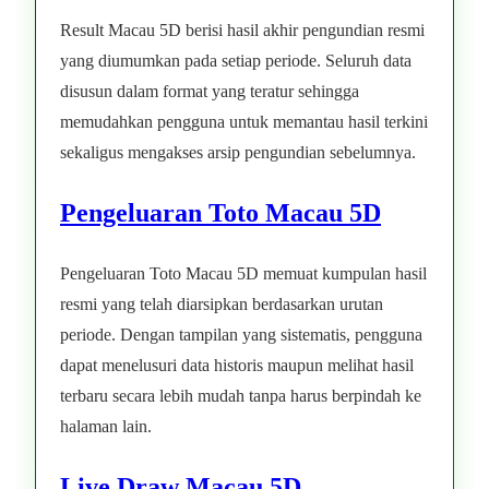
Result Macau 5D berisi hasil akhir pengundian resmi
yang diumumkan pada setiap periode. Seluruh data
disusun dalam format yang teratur sehingga
memudahkan pengguna untuk memantau hasil terkini
sekaligus mengakses arsip pengundian sebelumnya.
Pengeluaran Toto Macau 5D
Pengeluaran Toto Macau 5D memuat kumpulan hasil
resmi yang telah diarsipkan berdasarkan urutan
periode. Dengan tampilan yang sistematis, pengguna
dapat menelusuri data historis maupun melihat hasil
terbaru secara lebih mudah tanpa harus berpindah ke
halaman lain.
Live Draw Macau 5D