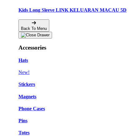
Kids Long Sleeve LINK KELUARAN MACAU 5D
Back To Menu
Accessories
Hats
New!
Stickers
Magnets
Phone Cases
Pins
Totes