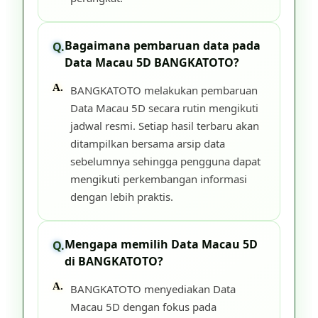
Bagaimana pembaruan data pada
Data Macau 5D BANGKATOTO?
BANGKATOTO melakukan pembaruan
Data Macau 5D secara rutin mengikuti
jadwal resmi. Setiap hasil terbaru akan
ditampilkan bersama arsip data
sebelumnya sehingga pengguna dapat
mengikuti perkembangan informasi
dengan lebih praktis.
Mengapa memilih Data Macau 5D
di BANGKATOTO?
BANGKATOTO menyediakan Data
Macau 5D dengan fokus pada