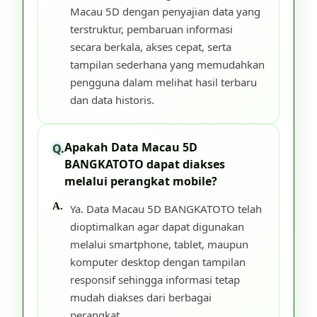
Macau 5D dengan penyajian data yang
terstruktur, pembaruan informasi
secara berkala, akses cepat, serta
tampilan sederhana yang memudahkan
pengguna dalam melihat hasil terbaru
dan data historis.
Apakah Data Macau 5D
BANGKATOTO dapat diakses
melalui perangkat mobile?
Ya. Data Macau 5D BANGKATOTO telah
dioptimalkan agar dapat digunakan
melalui smartphone, tablet, maupun
komputer desktop dengan tampilan
responsif sehingga informasi tetap
mudah diakses dari berbagai
perangkat.